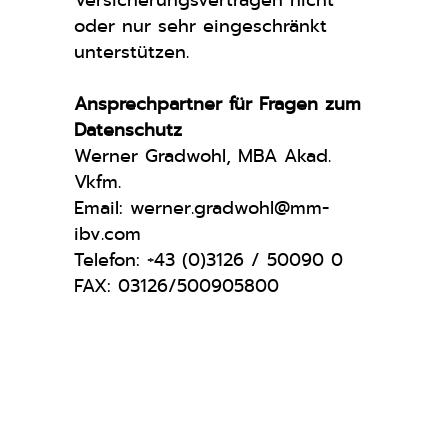
Versicherungsverträgen nicht
oder nur sehr eingeschränkt
unterstützen.
Ansprechpartner für Fragen zum
Datenschutz
Werner Gradwohl, MBA Akad.
Vkfm.
Email: werner.gradwohl@mm-
ibv.com
Telefon:
+
43 (0)3126 / 50090 0
FAX: 03126/500905800