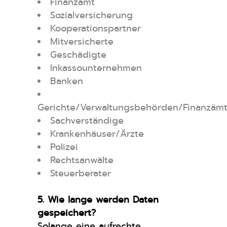
Finanzamt
Sozialversicherung
Kooperationspartner
Mitversicherte
Geschädigte
Inkassounternehmen
Banken
Gerichte/Verwaltungsbehörden/Finanzämt
Sachverständige
Krankenhäuser/Ärzte
Polizei
Rechtsanwälte
Steuerberater
5. Wie lange werden Daten
gespeichert?
Solange eine aufrechte