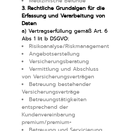
Medizinische Befunde
3. Rechtliche Grundalgen für die
Erfassung und Verarbeitung von
Daten
a) Vertragserfüllung gemäß Art. 6
Abs 1 Iit b DSGVO:
Risikoanalyse/Riskmanagement
Angebotserstellung
Versicherungsberatung
Vermittlung und Abschluss
von Versicherungsverträgen
Betreuung bestehender
Versicherungsverträge
Betreuungstätigkeiten
entsprechend der
Kundenvereinbarung
premium/premium+
Betreuung und Servicierung